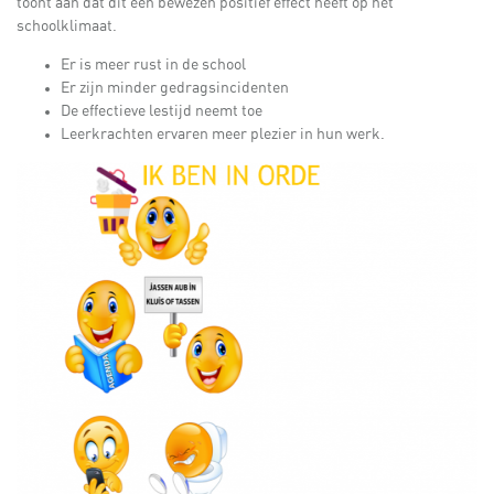
toont aan dat dit een bewezen positief effect heeft op het
schoolklimaat.
Er is meer rust in de school
Er zijn minder gedragsincidenten
De effectieve lestijd neemt toe
Leerkrachten ervaren meer plezier in hun werk.