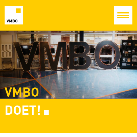
VMBO
DOET!