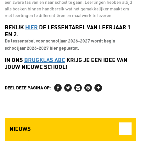
een zware tas van en naar school te gaan. Leerlingen hebben altijd
alle boeken binnen handbereik wat het gemakkelijker maakt om
met leerlingen te differentiëren en maatwerk te leveren.
BEKIJK
HIER
DE LESSENTABEL VAN LEERJAAR 1
EN 2.
De lessentabel voor schooljaar 2026-2027 wordt begin
schooljaar 2026-2027 hier geplaatst.
IN ONS
BRUGKLAS ABC
KRIJG JE EEN IDEE VAN
JOUW NIEUWE SCHOOL!
DEEL DEZE PAGINA OP:
NIEUWS