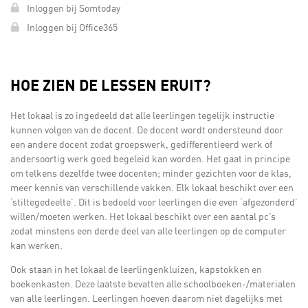
Inloggen bij Somtoday
Inloggen bij Office365
HOE ZIEN DE LESSEN ERUIT?
Het lokaal is zo ingedeeld dat alle leerlingen tegelijk instructie
kunnen volgen van de docent. De docent wordt ondersteund door
een andere docent zodat groepswerk, gedifferentieerd werk of
andersoortig werk goed begeleid kan worden. Het gaat in principe
om telkens dezelfde twee docenten; minder gezichten voor de klas,
meer kennis van verschillende vakken. Elk lokaal beschikt over een
‘stiltegedeelte’. Dit is bedoeld voor leerlingen die even ‘afgezonderd’
willen/moeten werken. Het lokaal beschikt over een aantal pc’s
zodat minstens een derde deel van alle leerlingen op de computer
kan werken.
Ook staan in het lokaal de leerlingenkluizen, kapstokken en
boekenkasten. Deze laatste bevatten alle schoolboeken-/materialen
van alle leerlingen. Leerlingen hoeven daarom niet dagelijks met