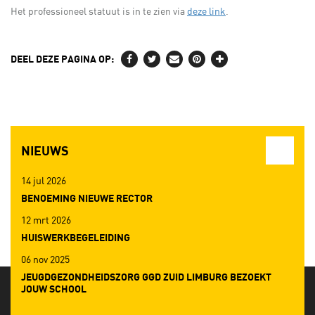
Het professioneel statuut is in te zien via
deze link
.
DEEL DEZE PAGINA OP:
NIEUWS
14 jul 2026
BENOEMING NIEUWE RECTOR
12 mrt 2026
HUISWERKBEGELEIDING
06 nov 2025
JEUGDGEZONDHEIDSZORG GGD ZUID LIMBURG BEZOEKT
JOUW SCHOOL