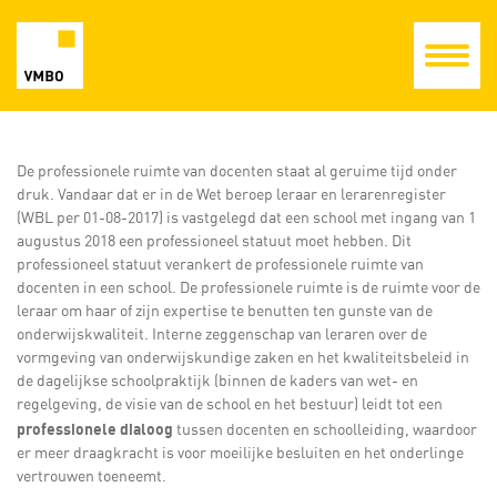
De professionele ruimte van docenten staat al geruime tijd onder
druk. Vandaar dat er in de Wet beroep leraar en lerarenregister
(WBL per 01-08-2017) is vastgelegd dat een school met ingang van 1
augustus 2018 een professioneel statuut moet hebben. Dit
professioneel statuut verankert de professionele ruimte van
docenten in een school. De professionele ruimte is de ruimte voor de
leraar om haar of zijn expertise te benutten ten gunste van de
onderwijskwaliteit. Interne zeggenschap van leraren over de
vormgeving van onderwijskundige zaken en het kwaliteitsbeleid in
de dagelijkse schoolpraktijk (binnen de kaders van wet- en
regelgeving, de visie van de school en het bestuur) leidt tot een
professionele dialoog
tussen docenten en schoolleiding, waardoor
er meer draagkracht is voor moeilijke besluiten en het onderlinge
vertrouwen toeneemt.